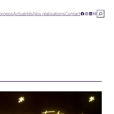
Recherc
propos
Actualités
Nos réalisations
Contact
Facebook
Instagram
LinkedIn
E-mail