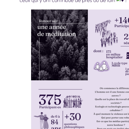
ceux qui y ont contribué de près ou de loin
!