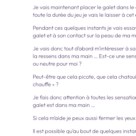
Je vais maintenant placer le galet dans l
toute la durée du jeu je vais le laisser à cet
Pendant ces quelques instants je vais essa
galet et à son contact sur la peau de ma 
Je vais donc tout d’abord m’intéresser à 
la ressens dans ma main … Est-ce une sen
ou neutre pour moi ?
Peut-être que cela picote, que cela chatouil
chauffe » ?
Je fais donc attention à toutes les sensati
galet est dans ma main …
Si cela m’aide je peux aussi fermer les yeux
Il est possible qu’au bout de quelques instan