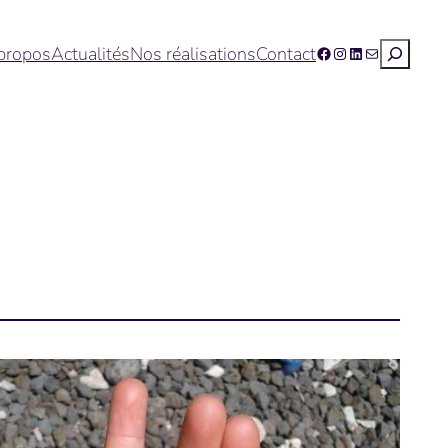
Recherc
propos
Actualités
Nos réalisations
Contact
Facebook
Instagram
LinkedIn
E-mail