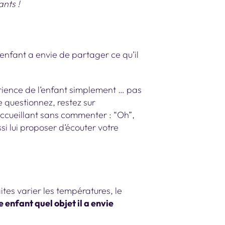
nts !
enfant a envie de partager ce qu’il
rience de l’enfant simplement … pas
 questionnez, restez sur
accueillant sans commenter : “Oh”,
si lui proposer d’écouter votre
ites varier les températures, le
enfant quel objet il a envie