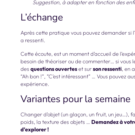
Suggestion, à adapter en fonction des enfa
L’échange
Après cette pratique vous pouvez demander si l’
a ressenti.
Cette écoute, est un moment d’accueil de l’expé
besoin de théoriser ou de commenter… si vous le
des
questions ouvertes
et sur
son ressenti
, en 
“Ah bon !”, ”C’est intéressant” … Vous pouvez aus
expérience.
Variantes pour la semaine
Changer d’objet (un glaçon, un fruit, un jeu…), fa
poids, la texture des objets …
Demandez à votre 
d’explorer !