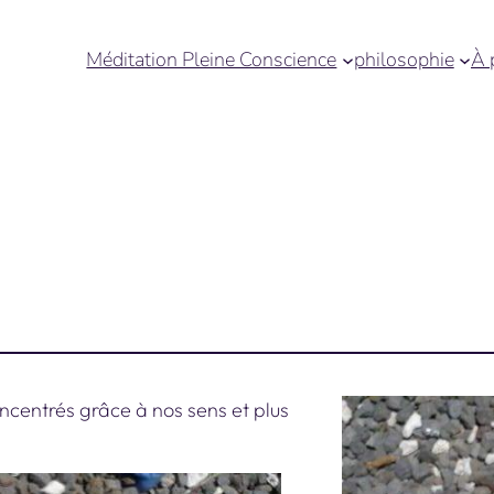
Méditation Pleine Conscience
philosophie
À 
oncentrés grâce à nos sens et plus