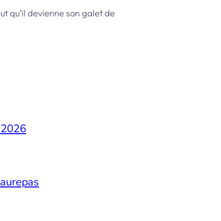
eut qu’il devienne son galet de
s 2026
Maurepas