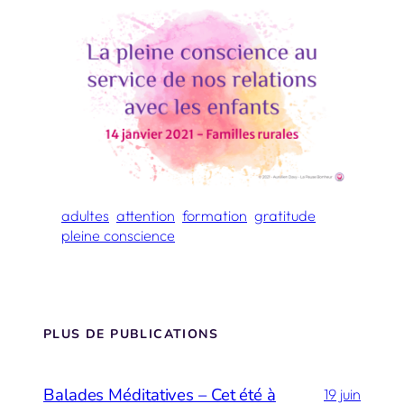
adultes
attention
formation
gratitude
pleine conscience
PLUS DE PUBLICATIONS
Balades Méditatives – Cet été à
19 juin