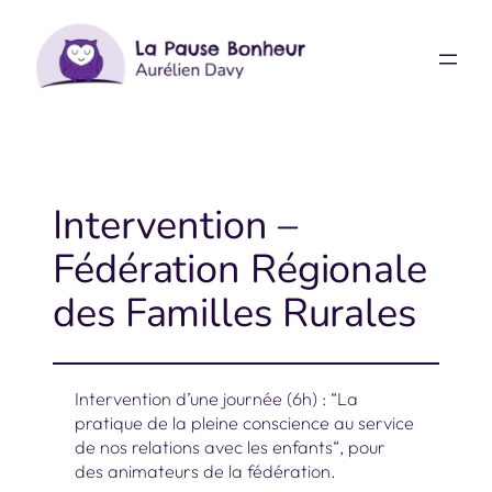
Aller
au
contenu
Intervention –
Fédération Régionale
des Familles Rurales
Intervention d’une journée (6h) : “La
pratique de la pleine conscience au service
de nos relations avec les enfants“, pour
des animateurs de la fédération.