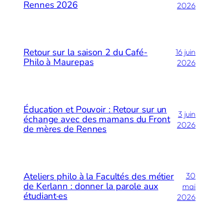
Rennes 2026
2026
Retour sur la saison 2 du Café-
16 juin
Philo à Maurepas
2026
Éducation et Pouvoir : Retour sur un
3 juin
échange avec des mamans du Front
2026
de mères de Rennes
Ateliers philo à la Facultés des métier
30
de Kerlann : donner la parole aux
mai
étudiant·es
2026