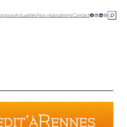
Recherc
propos
Actualités
Nos réalisations
Contact
Facebook
Instagram
LinkedIn
E-mail