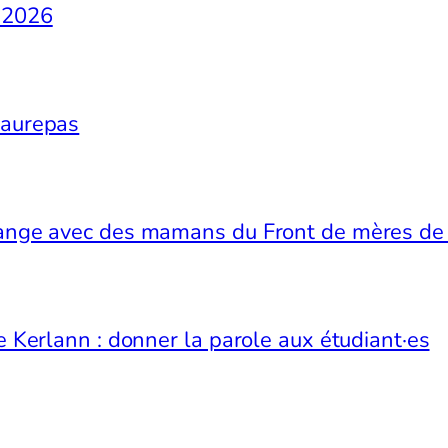
s 2026
Maurepas
change avec des mamans du Front de mères d
de Kerlann : donner la parole aux étudiant·es