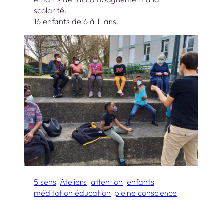
scolarité.
16 enfants de 6 à 11 ans.
5 sens
Ateliers
attention
enfants
méditation éducation
pleine conscience