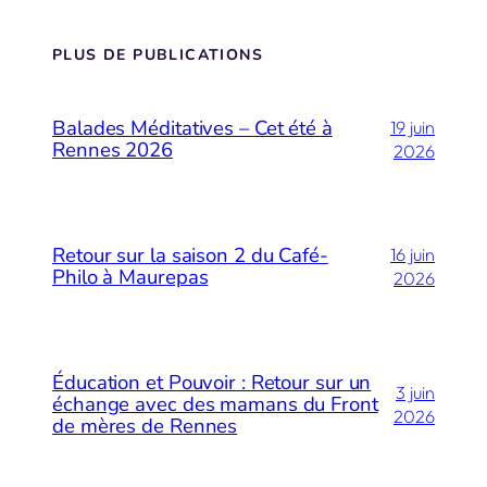
PLUS DE PUBLICATIONS
Balades Méditatives – Cet été à
19 juin
Rennes 2026
2026
Retour sur la saison 2 du Café-
16 juin
Philo à Maurepas
2026
Éducation et Pouvoir : Retour sur un
3 juin
échange avec des mamans du Front
2026
de mères de Rennes