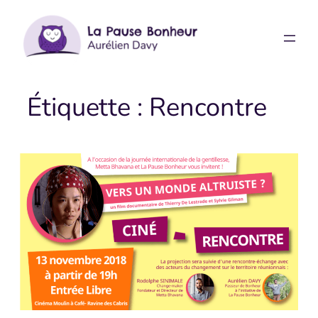
Aller
au
contenu
Étiquette :
Rencontre