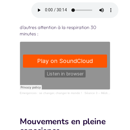
d’autres attention à la respiration 30
minutes :
Emergences : se changer, changer le monde !
·
Séance 3 – Méditation sur la respiration avec la voix de Nastasya van der Straten – 25 minutes
Mouvements en pleine