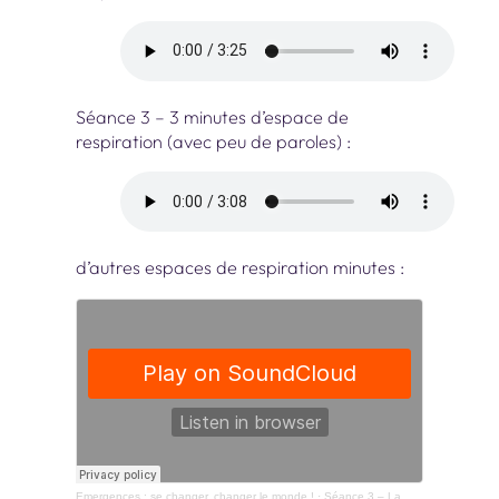
Séance 3 – 3 minutes d’espace de
respiration (avec peu de paroles) :
d’autres espaces de respiration minutes :
Emergences : se changer, changer le monde !
·
Séance 3 – La météo intérieure avec la voix de Nastasya van der Straten