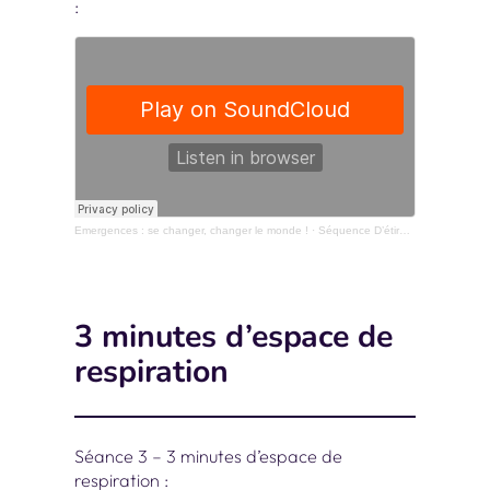
:
Emergences : se changer, changer le monde !
·
Séquence D’étirements Avec La Voix De Nastasya van der Straten – 15 Minutes
3 minutes d’espace de
respiration
Séance 3 – 3 minutes d’espace de
respiration :