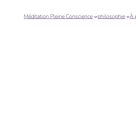
Méditation Pleine Conscience
philosophie
À 