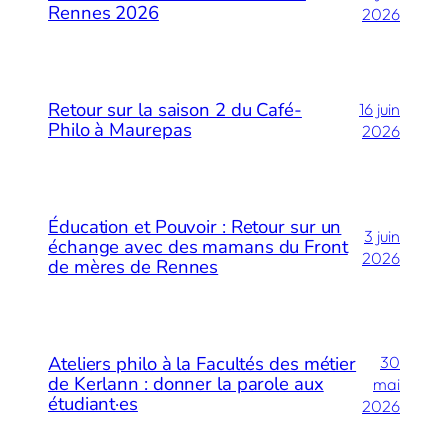
Rennes 2026
2026
Retour sur la saison 2 du Café-
16 juin
Philo à Maurepas
2026
Éducation et Pouvoir : Retour sur un
3 juin
échange avec des mamans du Front
2026
de mères de Rennes
Ateliers philo à la Facultés des métier
30
de Kerlann : donner la parole aux
mai
étudiant·es
2026