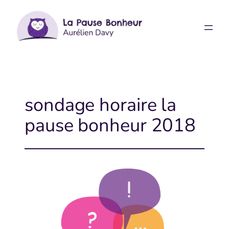
Aller
au
contenu
sondage horaire la
pause bonheur 2018