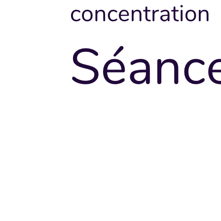
Merci de votre visite…
Et si vous preniez un espace de respiratio