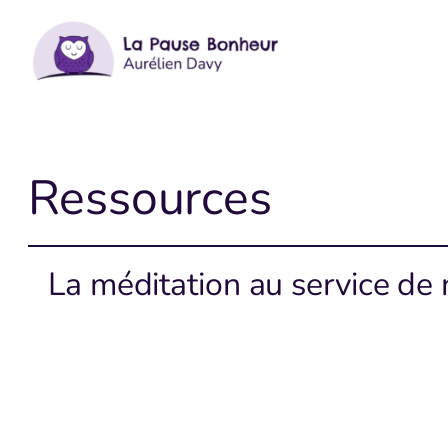
Aller
au
contenu
Ressources
La méditation au service de