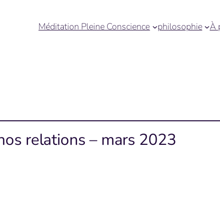
Méditation Pleine Conscience
philosophie
À 
 nos relations – mars 2023