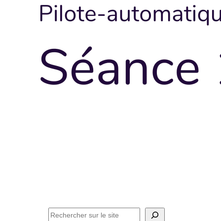
Facebook
Instagram
LinkedIn
E-mail
Méditation
Philosophie
Actualités
Contact
Rechercher