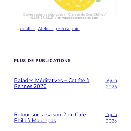
adultes
Ateliers
philosophie
PLUS DE PUBLICATIONS
Balades Méditatives – Cet été à
19 juin
Rennes 2026
2026
Retour sur la saison 2 du Café-
16 juin
Philo à Maurepas
2026