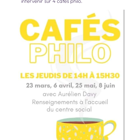
intervenir sur 4 cafés philo.