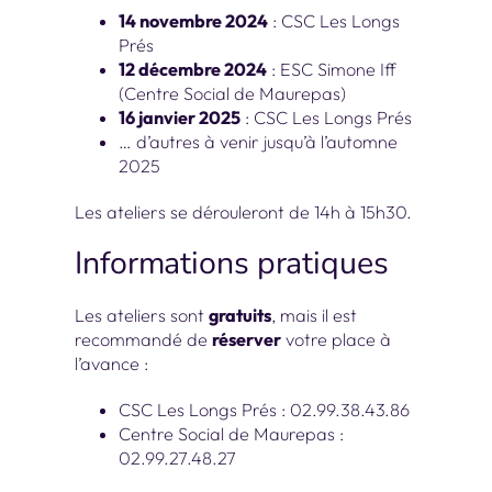
14 novembre 2024
: CSC Les Longs
Prés
12 décembre 2024
: ESC Simone Iff
(Centre Social de Maurepas)
16 janvier 2025
: CSC Les Longs Prés
… d’autres à venir jusqu’à l’automne
2025
Les ateliers se dérouleront de 14h à 15h30.
Informations pratiques
Les ateliers sont
gratuits
, mais il est
recommandé de
réserver
votre place à
l’avance :
CSC Les Longs Prés : 02.99.38.43.86
Centre Social de Maurepas :
02.99.27.48.27