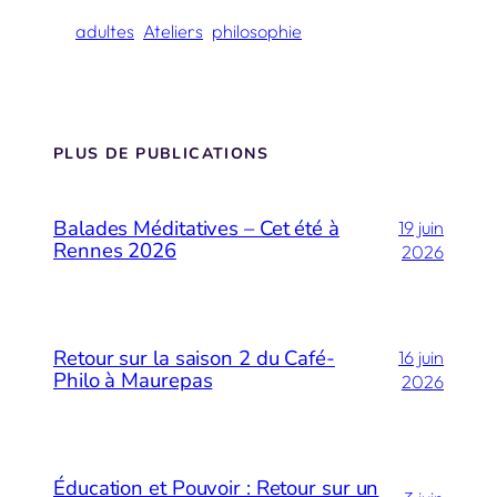
adultes
Ateliers
philosophie
PLUS DE PUBLICATIONS
Balades Méditatives – Cet été à
19 juin
Rennes 2026
2026
Retour sur la saison 2 du Café-
16 juin
Philo à Maurepas
2026
Éducation et Pouvoir : Retour sur un