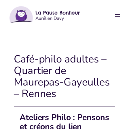
Aller
au
contenu
Café-philo adultes –
Quartier de
Maurepas-Gayeulles
– Rennes
Ateliers Philo : Pensons
et créons du lien