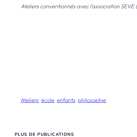
Ateliers conventionnés avec l’association SEVE 
Ateliers
école
enfants
philosophie
PLUS DE PUBLICATIONS