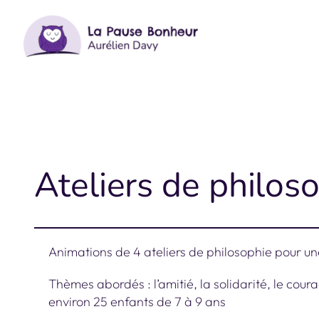
Aller
au
contenu
Ateliers de philos
Animations de 4 ateliers de philosophie pour u
Thèmes abordés : l’amitié, la solidarité, le coura
environ 25 enfants de 7 à 9 ans