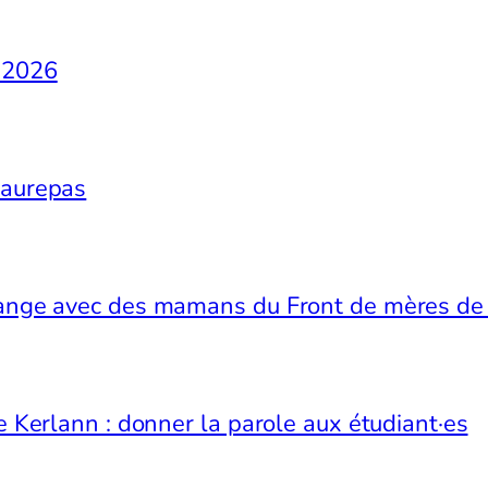
s 2026
Maurepas
change avec des mamans du Front de mères d
de Kerlann : donner la parole aux étudiant·es