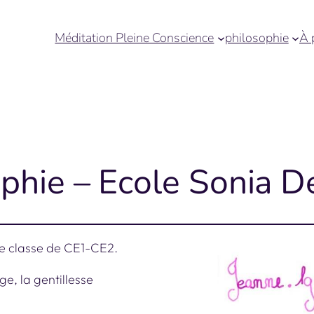
Méditation Pleine Conscience
philosophie
À 
ophie – Ecole Sonia 
ne classe de CE1-CE2.
ge, la gentillesse