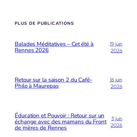
PLUS DE PUBLICATIONS
Balades Méditatives – Cet été à
19 juin
Rennes 2026
2026
Retour sur la saison 2 du Café-
16 juin
Philo à Maurepas
2026
Éducation et Pouvoir : Retour sur un
3 juin
échange avec des mamans du Front
2026
de mères de Rennes