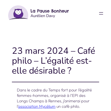
Aller
au
contenu
23 mars 2024 – Café
philo – L’égalité est-
elle désirable ?
Dans le cadre du Temps fort pour l’égalité
femmes-hommes, organisé à l’EPI des
Longs Champs à Rennes, j’animerai pour
l’
association Mycélium
un café philo.